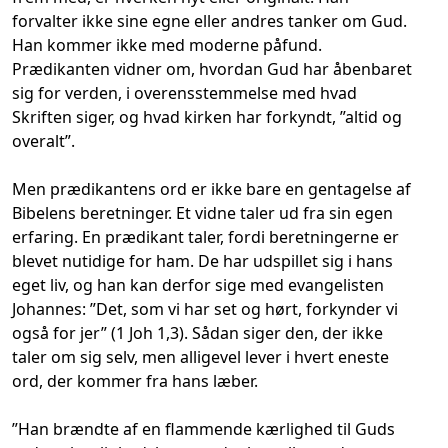
forvalter ikke sine egne eller andres tanker om Gud.
Han kommer ikke med moderne påfund.
Prædikanten vidner om, hvordan Gud har åbenbaret
sig for verden, i overensstemmelse med hvad
Skriften siger, og hvad kirken har forkyndt, ”altid og
overalt”.
Men prædikantens ord er ikke bare en gentagelse af
Bibelens beretninger. Et vidne taler ud fra sin egen
erfaring. En prædikant taler, fordi beretningerne er
blevet nutidige for ham. De har udspillet sig i hans
eget liv, og han kan derfor sige med evangelisten
Johannes: ”Det, som vi har set og hørt, forkynder vi
også for jer” (1 Joh 1,3). Sådan siger den, der ikke
taler om sig selv, men alligevel lever i hvert eneste
ord, der kommer fra hans læber.
”Han brændte af en flammende kærlighed til Guds