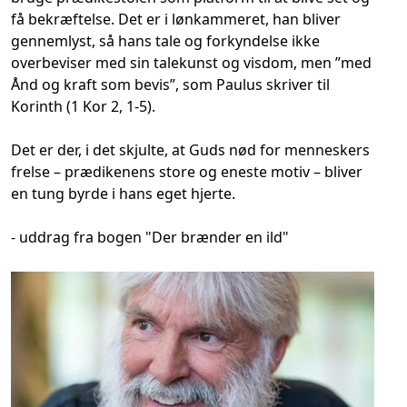
få bekræftelse. Det er i lønkammeret, han bliver
gennemlyst, så hans tale og forkyndelse ikke
overbeviser med sin talekunst og visdom, men ”med
Ånd og kraft som bevis”, som Paulus skriver til
Korinth (1 Kor 2, 1-5).
Det er der, i det skjulte, at Guds nød for menneskers
frelse – prædikenens store og eneste motiv – bliver
en tung byrde i hans eget hjerte.
- uddrag fra bogen "Der brænder en ild"