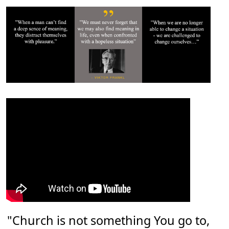
"Church is not something You go to,