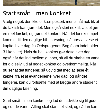
Start småt – men konkret
Vælg noget, der ikke er kæmpestort, men småt nok til, at
du faktisk kan gøre det. Men også stort nok til, at det gør
en reel forskel, og gør det konkret. Når det for eksempel
kommer til den daglige bibellæsning, så prøv at læse ét
kapitel hver dag fra Ordsprogenes Bog (som indeholder
31 kapitler). Hvis du helt konkret gør dette hver dag,
også når det indimellem glipper, så vil du skabe en vane
for dig selv, ud af noget konkret og overkommeligt. Når
du ser at det fungerer, så udvid det med at læse ét
kapitel fra et af evangelierne hver dag, og når det
fungerer, kan du fortsætte med at lægge andre studier til
din daglige læsning.
Start småt – men konkret, og lad det udvikle sig til gode
og sunde vaner. Alting skal starte et sted, og sådan kan