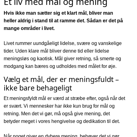
Et liv med mål og mening
Hvis ikke man sætter sig et klart mål, bliver man
heller aldrig i stand til at ramme det. Sådan er det på
mange områder i livet.
Livet rummer uundgåeligt lidelse, svære og vanskelige
tider. Uden klare mål bliver denne tid eller lidelse
meningsløs og kaotisk. Mål giver retning, så smerte og
modgang kan bæres og udholdes med målet for øje.
Vælg et mål, der er meningsfuldt –
ikke bare behageligt
Et meningsfyldt mål er værd at stræbe efter, også når det
er svært. Vi mennesker har ikke kun brug for mål og
retning. Men det vi gør, må også give mening, det
betyder meget i vores hengivelse og dedikation til det.
Når noget giver en dybere mening, behøver det vi gør