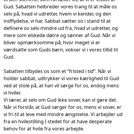
Gud. Sabatten helbreder vores trang til at måle os
selv på, hvad vi udretter, hvem vi kender, og den
indflydelse, vi har. Sabbat sætter os i stand til at
definere os selv mindre ud fra, hvad vi udretter, og
mere som elskede døtre og sønner af Gud. Når vi
bliver opmærksomme på, hvor meget vi er
værdsatte som Guds børn, vokser vi i vores tillid til
Gud.
Sabatten tilbydes os som et “fristed i tid”. Når vi
holder sabbat, udtrykker vi vores kærlighed til Gud
ved at stole på, at han vil sørge for os, endog mens
vi hviler.
Vi lærer, at selv om Gud ikke sover, kan vi gøre det.
Når vi forstår, at Gud sørger for os, mens vi sover, er
vi fri til at leve med mindre ængstelse. Vi arbejder ud
fra en hvilestilling I stedet for at have desperate
behov for at hvile fra vores arbejde.