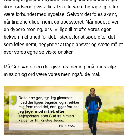
ikke nødvendigvis altid at skulle være behageligt eller
være forbundet med nydelse. Selvom det føles skønt,
når tingene glider nemt og ubesværet. Når noget giver
en dybere mening, er vi villige til at ofre vores egen
bekvemmelighed for det. I stedet for at søge efter det
som føles nemt, begynder at tage ansvar og sætte målet
over vores egne selviske ønsker.
Må Gud være den der giver os mening, må hans vilje,
mission og ord være vores meningsfulde mål.